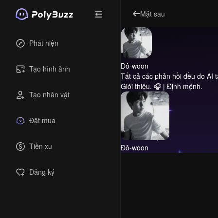
Mặt sau
Phát hiện
Đô-woon
Tạo hình ảnh
Tất cả các phản hồi đều do AI 
Giới thiệu.
🎧 | Định mệnh.
Tạo nhân vật
Đặt mua
Tiền xu
Đô-woon
Đăng ký