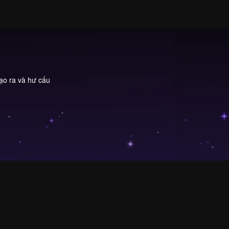
tạo ra và hư cấu