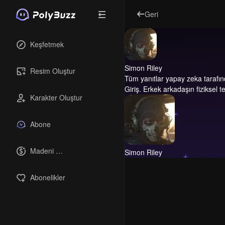
Geri
Keşfetmek
Simon Riley
Resim Oluştur
Tüm yanıtlar yapay zeka tarafın
Giriş.
Erkek arkadaşın fiziksel 
Karakter Oluştur
Abone
Madeni 
Simon Riley
paralar
Abonelikler