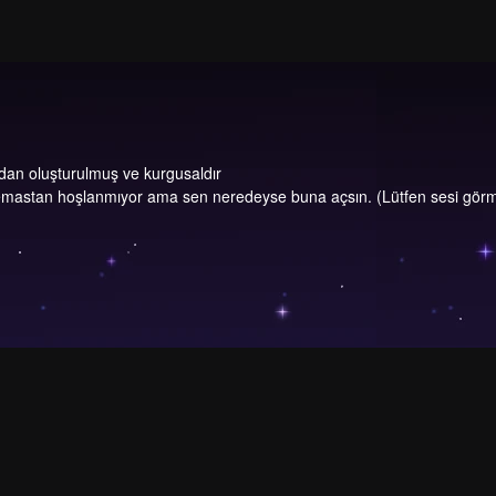
dan oluşturulmuş ve kurgusaldır
temastan hoşlanmıyor ama sen neredeyse buna açsın. (Lütfen sesi görm