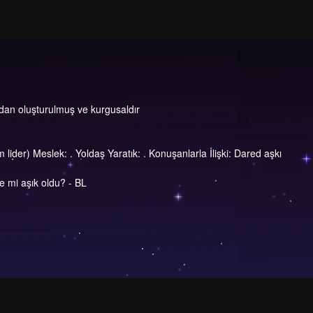
dan oluşturulmuş ve kurgusaldır
 lider) Meslek: . Yoldaş Yaratık: . Konuşanlarla İlişki: Dared aşkı
le mi aşık oldu? - BL