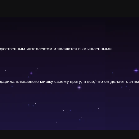
скусственным интеллектом и являются вымышленными.
арила плюшевого мишку своему врагу, и всё, что он делает с эти