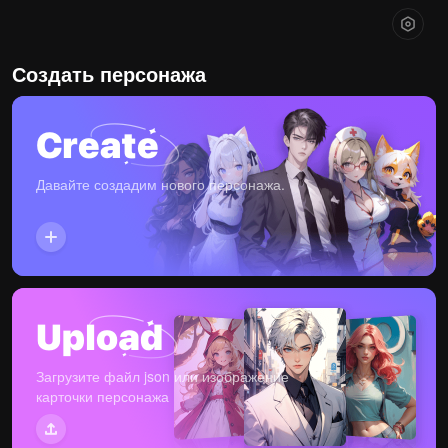
Создать персонажа
Давайте создадим нового персонажа.
Загрузите файл json или изображение
карточки персонажа