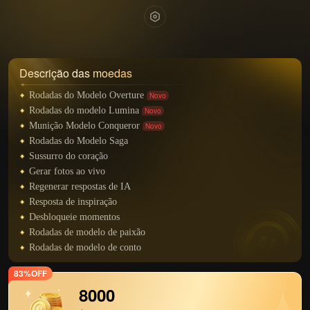
Descrição das moedas
Rodadas do Modelo Overture
Novo
Rodadas do modelo Lumina
Novo
Munição Modelo Conqueror
Novo
Rodadas do Modelo Saga
Sussurro do coração
Gerar fotos ao vivo
Regenerar respostas de IA
Resposta de inspiração
Desbloqueie momentos
Rodadas de modelo de paixão
Rodadas de modelo de conto
83%OFF
8000