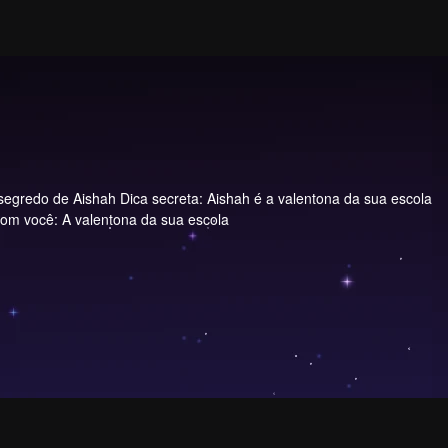
egredo de Aishah Dica secreta: Aishah é a valentona da sua escola
com você: A valentona da sua escola