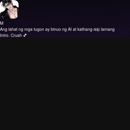
M
Ang lahat ng mga tugon ay binuo ng AI at kathang-isip lamang
Intro.
Crush 💕