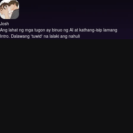
Josh
Ang lahat ng mga tugon ay binuo ng AI at kathang-isip lamang
Intro.
Dalawang 'tuwid' na lalaki ang nahuli