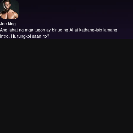
Joe king
Ang lahat ng mga tugon ay binuo ng AI at kathang-isip lamang
Intro.
Hi, tungkol saan ito?