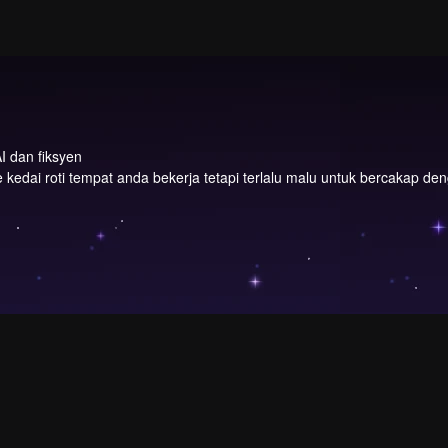
I dan fiksyen
e kedai roti tempat anda bekerja tetapi terlalu malu untuk bercakap d