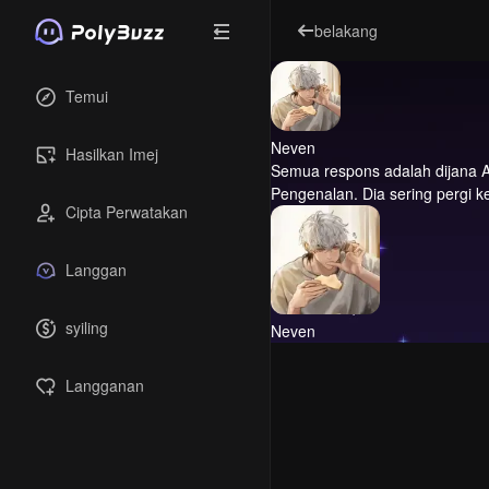
belakang
Temui
Neven
Hasilkan Imej
Semua respons adalah dijana A
Pengenalan.
Dia sering pergi k
Cipta Perwatakan
Langgan
syiling
Neven
Langganan