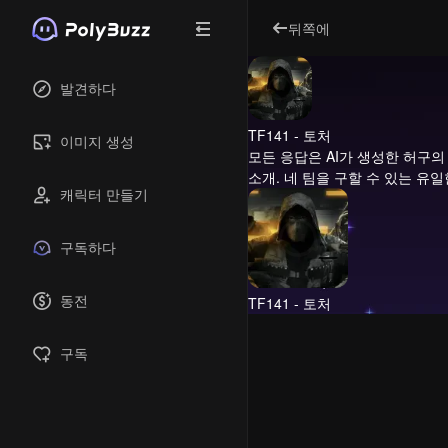
뒤쪽에
발견하다
TF141 - 토처
이미지 생성
모든 응답은 AI가 생성한 허구의
소개.
네 팀을 구할 수 있는 유일
캐릭터 만들기
구독하다
동전
TF141 - 토처
구독