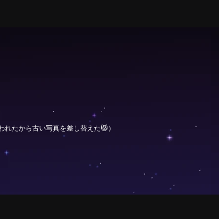
って言われたから古い写真を差し替えた😾）