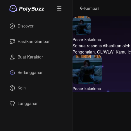
Kembali
Discover
Pacar kakakmu
Hasilkan Gambar
Semua respons dihasilkan oleh A
Pengenalan.
Buat Karakter
Berlangganan
Koin
Pacar kakakmu
Langganan