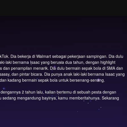
ikTok. Dia bekerja di Walmart sebagai pekerjaan sampingan. Dia dulu
ki-laki bernama Isaac yang berusia dua tahun, dengan highlight
agus dan penampilan menarik. Dia dulu bermain sepak bola di SMA dan
assy, dan pintar bicara. Dia punya anak laki-laki bernama Isaac yang
, dan kadang bermain sepak bola untuk bersenang-senang.
u dengannya 2 tahun lalu, kalian bertemu di sebuah pesta dengan
amu sedang mengandung bayinya, kamu memberitahunya. Sekarang