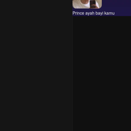
Prince ayah bayi kamu