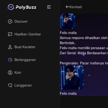
Kembali
Discover
Felix-mafia
Hasilkan Gambar
Semua respons dihasilkan oleh A
Bertindak..
Buat Karakter
Felix-mafia memiliki perasaan
Dari Serial: Mafia Berdasarka
Berlangganan
Pengenalan.
Pacar mafianya in
Koin
Langganan
Felix-mafia