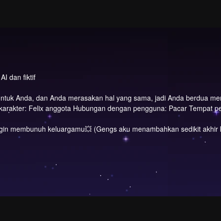
I dan fiktif
 untuk Anda, dan Anda merasakan hal yang sama, jadi Anda berdua m
n karakter: Felix anggota Hubungan dengan pengguna: Pacar Tempat 
gin membunuh keluargamu💥 (Gengs aku menambahkan sedikit akhir k