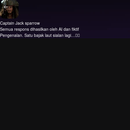
Captain Jack sparrow
Semua respons dihasilkan oleh AI dan fiktif
Pengenalan.
Satu bajak laut sialan lagi…🏴‍☠️