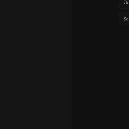
Tu
Se