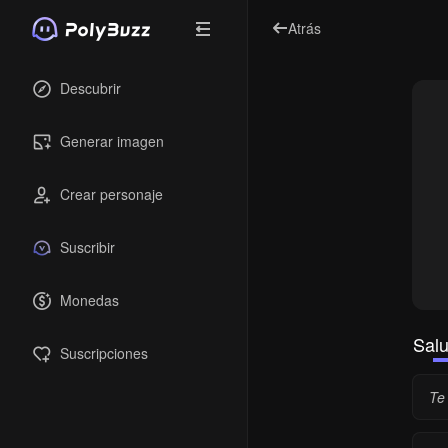
Atrás
Descubrir
Generar imagen
Crear personaje
Suscribir
Monedas
Sal
Suscripciones
Te