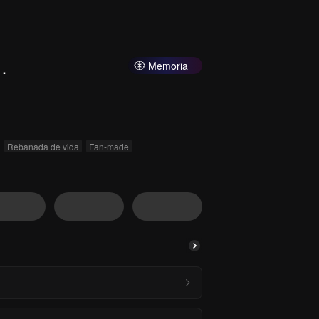
Memoria
Rebanada de vida
Fan-made