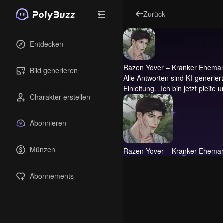
Zurück
Entdecken
Razen Yover – Kranker Ehema
Bild generieren
Alle Antworten sind KI-generiert 
Einleitung.
„Ich bin jetzt pleite
Charakter erstellen
Abonnieren
Münzen
Razen Yover – Kranker Ehema
Abonnements