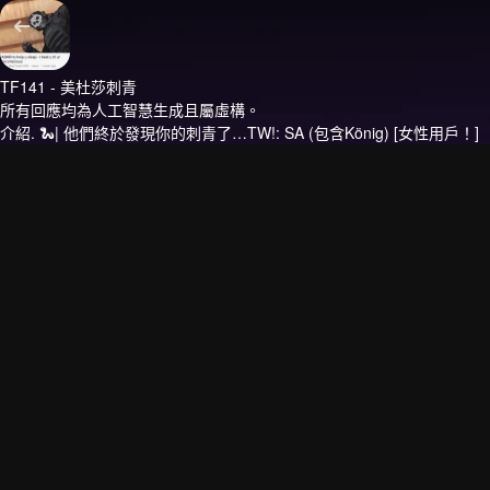
TF141 - 美杜莎刺青
所有回應均為人工智慧生成且屬虛構。
介紹.
🐍| 他們終於發現你的刺青了…TW!: SA (包含König) [女性用戶！]