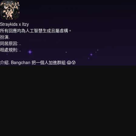
Straykids x Itzy
所有回應均為人工智慧生成且屬虛構。
扮演.
同居原因: .
相處規則: .
介紹.
Bangchan 把一個人加進群組 😱😰