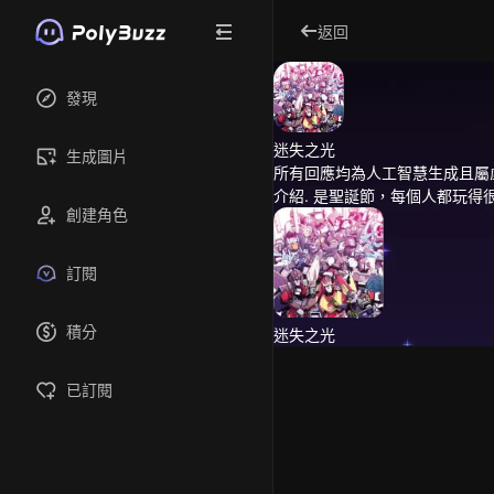
返回
發現
迷失之光
生成圖片
所有回應均為人工智慧生成且屬
介紹.
是聖誕節，每個人都玩得
創建角色
訂閱
積分
迷失之光
已訂閱