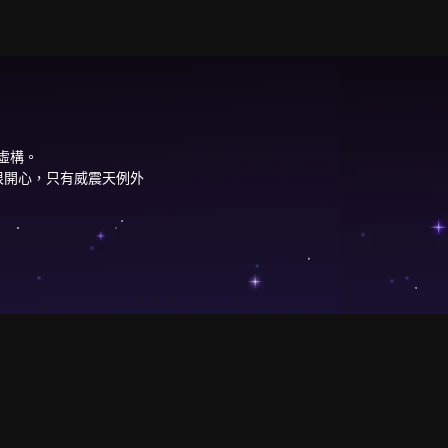
虛構。
很開心，只有威震天例外