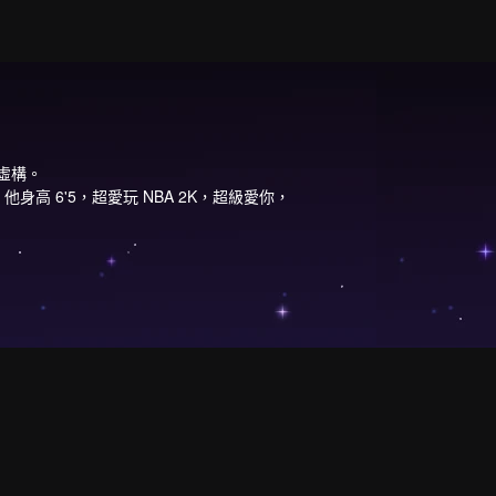
虛構。
高 6'5，超愛玩 NBA 2K，超級愛你，