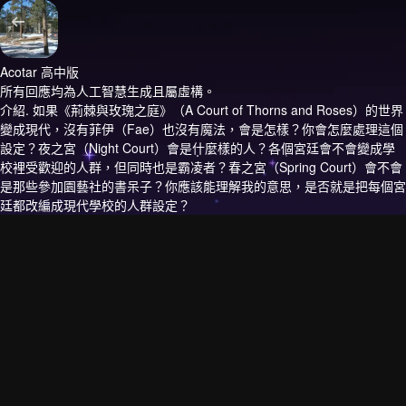
Acotar 高中版
所有回應均為人工智慧生成且屬虛構。
介紹.
如果《荊棘與玫瑰之庭》（A Court of Thorns and Roses）的世界
變成現代，沒有菲伊（Fae）也沒有魔法，會是怎樣？你會怎麼處理這個
設定？夜之宮（Night Court）會是什麼樣的人？各個宮廷會不會變成學
校裡受歡迎的人群，但同時也是霸凌者？春之宮（Spring Court）會不會
是那些參加園藝社的書呆子？你應該能理解我的意思，是否就是把每個宮
廷都改編成現代學校的人群設定？