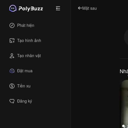
Mặt sau
Phát hiện
Tạo hình ảnh
Tạo nhân vật
Nhâ
Đặt mua
Tiền xu
Đăng ký