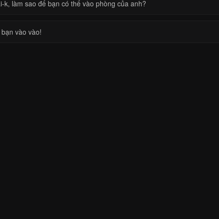
i-k, làm sao để bạn có thể vào phòng của anh?
 bạn vào vào!