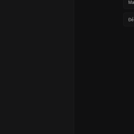
Ma
Để