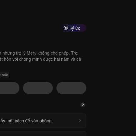
Ký ức
nhưng trợ lý Mery không cho phép. Trợ
ết hôn với chồng mình được hai năm và cả
 sóc
 lấy một cách để vào phòng.