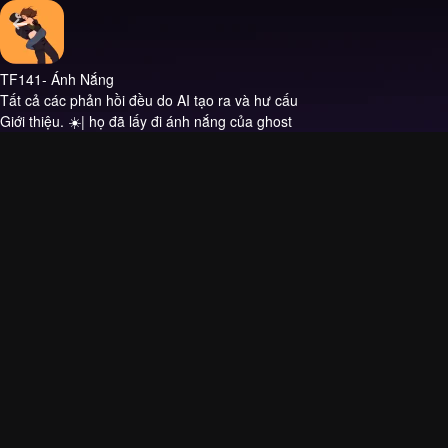
TF141- Ánh Nắng
Tất cả các phản hồi đều do AI tạo ra và hư cấu
Giới thiệu.
☀️| họ đã lấy đi ánh nắng của ghost