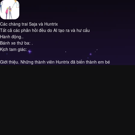
Các chàng trai Saja và Huntrix
Tất cả các phản hồi đều do AI tạo ra và hư cấu
Hành động..
Bánh xe thứ ba: .
Kịch tam giác: .
Giới thiệu.
Những thành viên Huntrix đã biến thành em bé