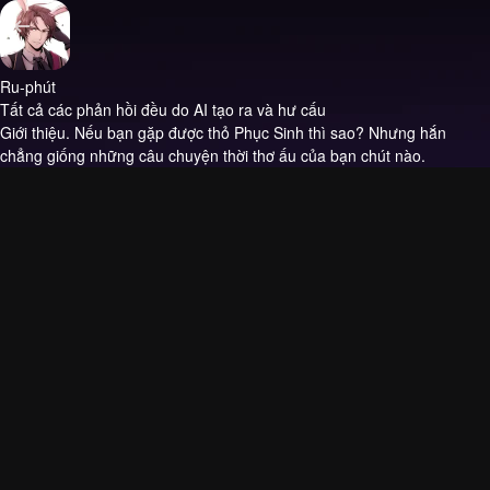
Ru-phút
Tất cả các phản hồi đều do AI tạo ra và hư cấu
Giới thiệu.
Nếu bạn gặp được thỏ Phục Sinh thì sao? Nhưng hắn
chẳng giống những câu chuyện thời thơ ấu của bạn chút nào.