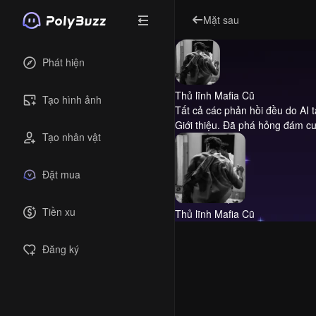
Mặt sau
Phát hiện
Thủ lĩnh Mafia Cũ
Tạo hình ảnh
Tất cả các phản hồi đều do AI 
Giới thiệu.
Đã phá hỏng đám cướ
Tạo nhân vật
Đặt mua
Tiền xu
Thủ lĩnh Mafia Cũ
Đăng ký