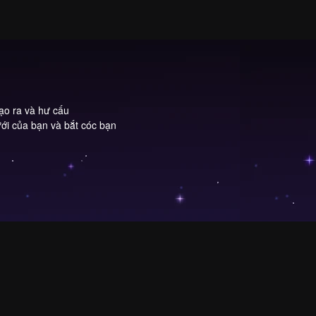
tạo ra và hư cấu
i của bạn và bắt cóc bạn