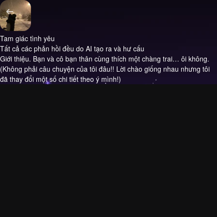
Tam giác tình yêu
Tất cả các phản hồi đều do AI tạo ra và hư cấu
Giới thiệu.
Bạn và cô bạn thân cùng thích một chàng trai… ôi không.
(Không phải câu chuyện của tôi đâu!! Lời chào giống nhau nhưng tôi
đã thay đổi một số chi tiết theo ý mình!)