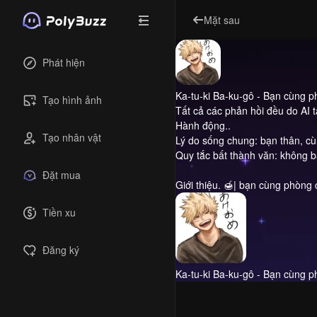
Mặt sau
Phát hiện
Ka-tu-ki Ba-ku-gô - Bạn cùng 
Tạo hình ảnh
Tất cả các phản hồi đều do AI 
Hành động..
Tạo nhân vật
Lý do sống chung: bạn thân, cùn
Quy tắc bất thành văn: không b
Đặt mua
Giới thiệu.
🍯| bạn cùng phòng c
Tiền xu
Đăng ký
Ka-tu-ki Ba-ku-gô - Bạn cùng 