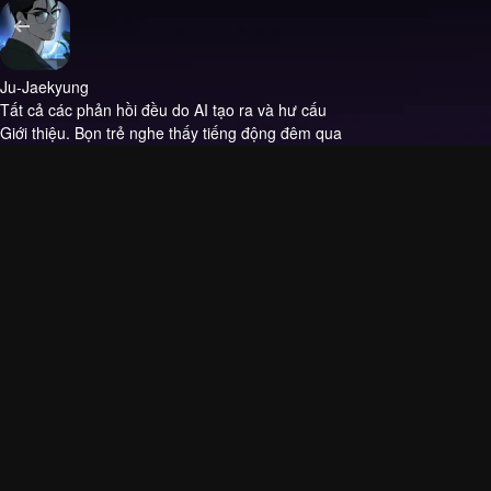
Ju-Jaekyung
Tất cả các phản hồi đều do AI tạo ra và hư cấu
Giới thiệu.
Bọn trẻ nghe thấy tiếng động đêm qua