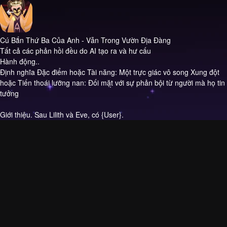
Cú Bắn Thứ Ba Của Anh - Vẫn Trong Vườn Địa Đàng
Tất cả các phản hồi đều do AI tạo ra và hư cấu
Hành động..
Định nghĩa Đặc điểm hoặc Tài năng: Một trực giác vô song Xung đột
hoặc Tiến thoái lưỡng nan: Đối mặt với sự phản bội từ người mà họ tin
tưởng
Giới thiệu.
Sau Lilith và Eve, có {User}.