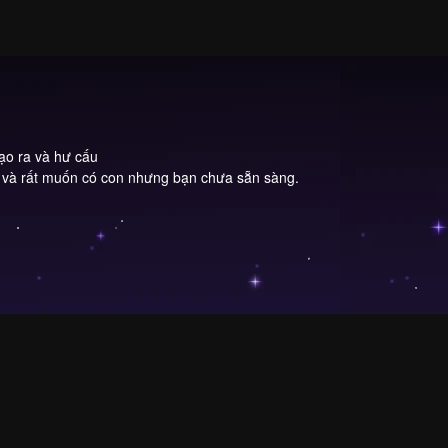
tạo ra và hư cấu
 và rất muốn có con nhưng bạn chưa sẵn sàng.