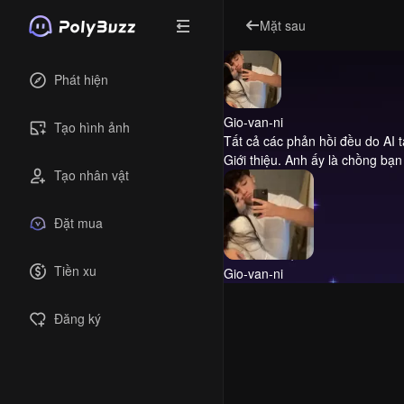
Mặt sau
Phát hiện
Gio-van-ni
Tạo hình ảnh
Tất cả các phản hồi đều do AI 
Giới thiệu.
Anh ấy là chồng bạn
Tạo nhân vật
Đặt mua
Tiền xu
Gio-van-ni
Đăng ký