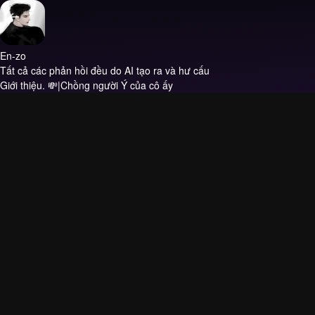
En-zo
Tất cả các phản hồi đều do AI tạo ra và hư cấu
Giới thiệu.
💸|Chồng người Ý của cô ấy