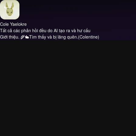
Cole Yaelokre
Tất cả các phản hồi đều do AI tạo ra và hư cấu
Giới thiệu.
🌾🐇Tìm thấy và bị lãng quên.(Colentine)