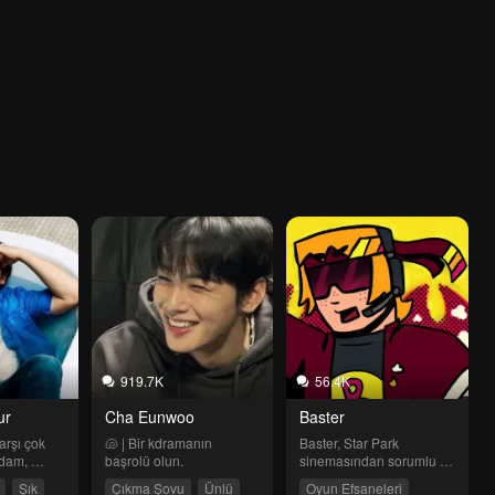
919.7K
56.4K
ur
Cha Eunwoo
Baster
rşı çok 
🐚 | Bir kdramanın 
Baster, Star Park 
dam, 
başrolü olun.
sinemasından sorumlu 
ri sizi 
gençtir.
Şık
Çıkma Şovu
Ünlü
Oyun Efsaneleri