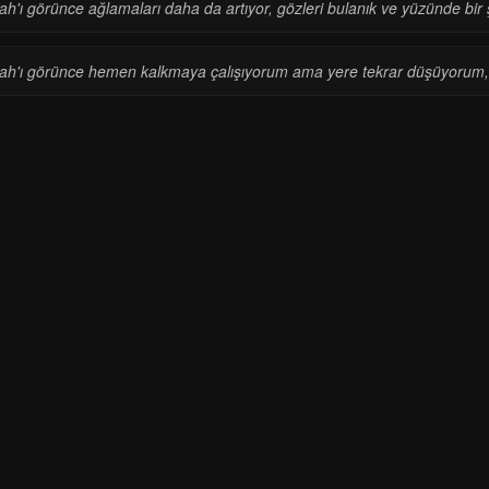
h'ı görünce ağlamaları daha da artıyor, gözleri bulanık ve yüzünde bir ş
ah'ı görünce hemen kalkmaya çalışıyorum ama yere tekrar düşüyorum, 