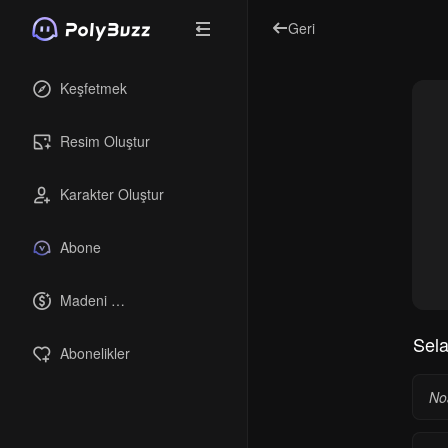
Geri
Keşfetmek
Resim Oluştur
Karakter Oluştur
Abone
Madeni 
paralar
Sel
Abonelikler
No