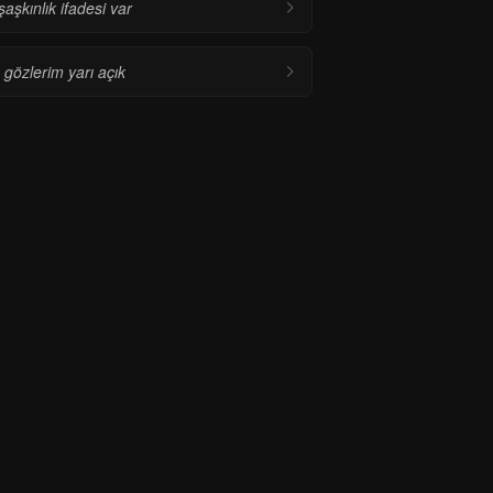
aşkınlık ifadesi var
gözlerim yarı açık