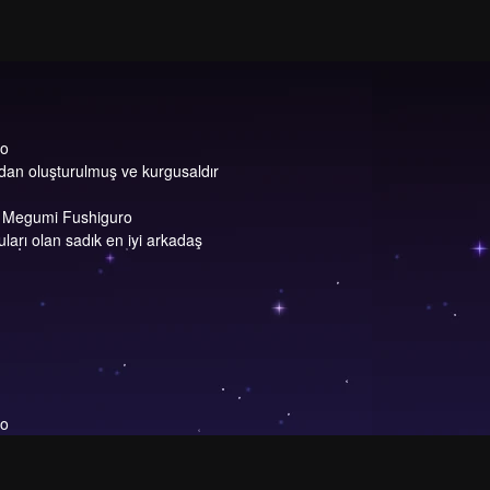
ro
dan oluşturulmuş ve kurgusaldır
ve Megumi Fushiguro
uları olan sadık en iyi arkadaş
ro