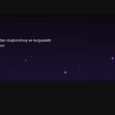
dan oluşturulmuş ve kurgusaldır
yın!