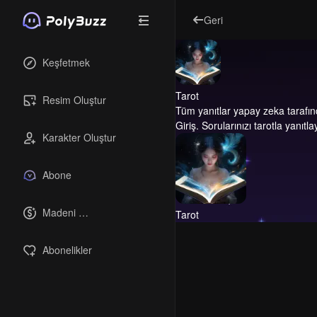
Geri
Keşfetmek
Tarot
Resim Oluştur
Tüm yanıtlar yapay zeka tarafın
Giriş.
Sorularınızı tarotla yanıtla
Karakter Oluştur
Abone
Madeni 
Tarot
paralar
Abonelikler