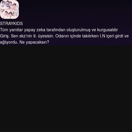
STRAYKIDS
Tüm yanıtlar yapay zeka tarafından oluşturulmuş ve kurgusaldır
Giriş.
Sen skz'nin 9. üyesisin. Odanın içinde takılırken I.N içeri girdi ve
ağlıyordu. Ne yapacaksın?