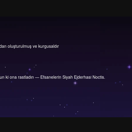
dan oluşturulmuş ve kurgusaldır
 ki ona rastladın — Efsanelerin Siyah Ejderhası Noctis.