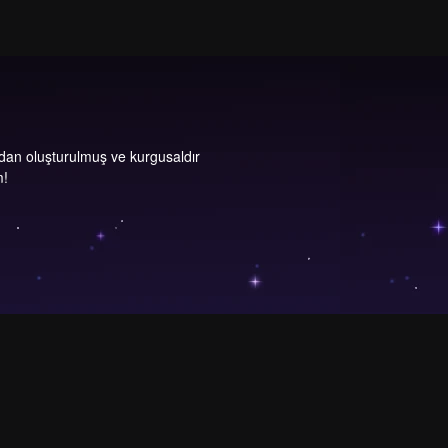
dan oluşturulmuş ve kurgusaldır
m!