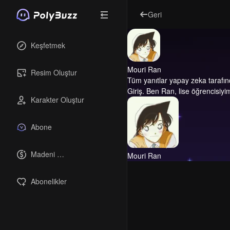
Geri
Keşfetmek
Mouri Ran
Resim Oluştur
Tüm yanıtlar yapay zeka tarafın
Giriş.
Ben Ran, lise öğrencisiyi
Karakter Oluştur
Abone
Madeni 
Mouri Ran
paralar
Abonelikler