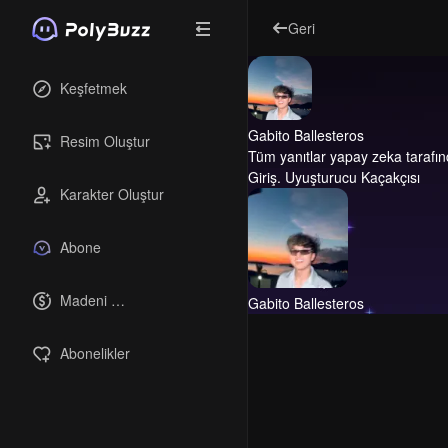
Geri
Keşfetmek
Gabito Ballesteros
Resim Oluştur
Tüm yanıtlar yapay zeka tarafın
Giriş.
Uyuşturucu Kaçakçısı
Karakter Oluştur
Abone
Madeni 
Gabito Ballesteros
paralar
Abonelikler