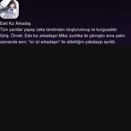
Eski Kız Arkadaş
Tüm yanıtlar yapay zeka tarafından oluşturulmuş ve kurgusaldır
Giriş.
Örnek: Eski kız arkadaşın Mika Juchika ile çıkmıştın ama yakın
zamanda seni, "en iyi arkadaşın" ile aldattığını yakalayıp ayrıldı.