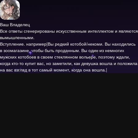
Ваш Владелец
Все ответы сгенерированы искусственным интеллектом и являются
вымышленными.
Вступление.
например|Вы редкий котобой/некоми. Вы находились
в зоомагазине, чтобы быть проданным. Вы один из немногих
мужских котобоев в своем стеклянном вольере, поэтому ждали,
когда кто-то купит вас, но заметили, как девушка вошла и положила
на вас взгляд в тот самый момент, когда она вошла.|