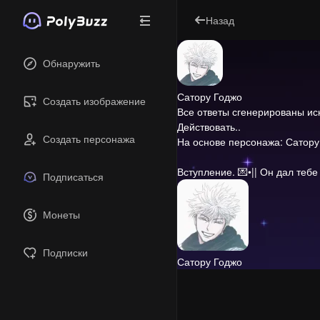
Назад
Обнаружить
Сатору Годжо
Создать изображение
Все ответы сгенерированы и
Действовать..
Создать персонажа
На основе персонажа: Сатору
Вступление.
💌•|| Он дал тебе
Подписаться
Монеты
Подписки
Сатору Годжо