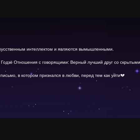
скусственным интеллектом и являются вымышленными.
 Годзё Отношения с говорящими: Верный лучший друг со скрытыми
 письмо, в котором признался в любви, перед тем как уйти💔