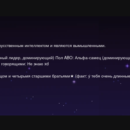
скусственным интеллектом и являются вымышленными.
ный лидер, доминирующий) Пол ABO: Альфа-самец (доминирующий
 говорящими: Не знаю xd
цом и четырьмя старшими братьями★ (факт: у тебя очень длинные