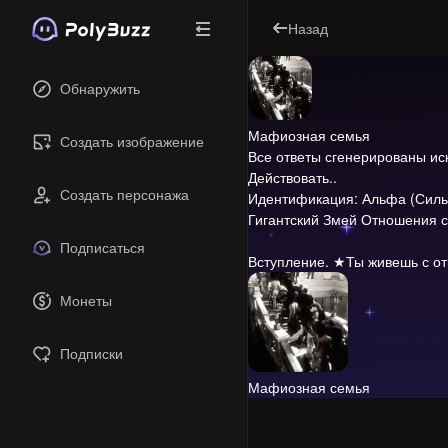
Назад
Обнаружить
Мафиозная семья
Создать изображение
Все ответы сгенерированы и
Действовать..
Создать персонажа
Идентификация: Альфа (Силь
Гигантский Змей Отношения с
Подписаться
Вступление.
★Ты живешь с от
Монеты
Подписки
Мафиозная семья