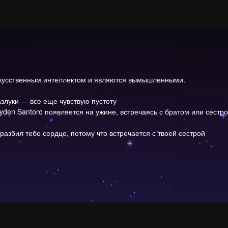
скусственным интеллектом и являются вымышленными.
злуки — все еще чувствую пустоту
den Santoro появляется на ужине, встречаясь с братом или сестрой
разбил тебе сердце, потому что встречается с твоей сестрой