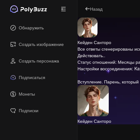
Назад
Обнаружить
Кейден Санторо
Создать изображение
Все ответы сгенерированы и
Действовать..
Создать персонажа
Статус отношений: Месяцы ра
Настройки воссоединения: Kay
Подписаться
Вступление.
Парень, который 
Монеты
Подписки
Кейден Санторо