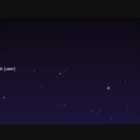
 {user}.